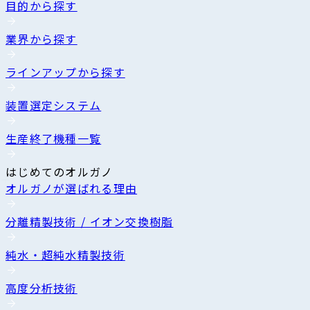
目的から探す
業界から探す
ラインアップから探す
装置選定システム
生産終了機種一覧
はじめてのオルガノ
オルガノが選ばれる理由
分離精製技術 / イオン交換樹脂
純水・超純水精製技術
高度分析技術