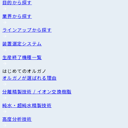
目的から探す
業界から探す
ラインアップから探す
装置選定システム
生産終了機種一覧
はじめてのオルガノ
オルガノが選ばれる理由
分離精製技術 / イオン交換樹脂
純水・超純水精製技術
高度分析技術