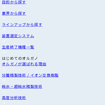
目的から探す
業界から探す
ラインアップから探す
装置選定システム
生産終了機種一覧
はじめてのオルガノ
オルガノが選ばれる理由
分離精製技術 / イオン交換樹脂
純水・超純水精製技術
高度分析技術