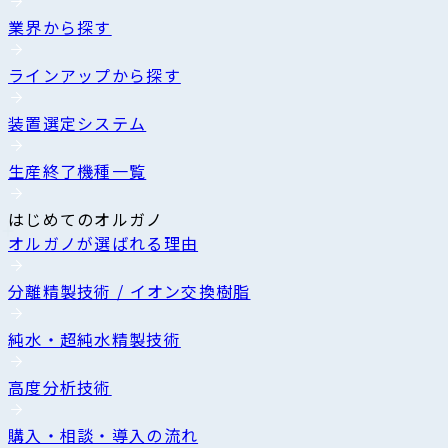
業界から探す
ラインアップから探す
装置選定システム
生産終了機種一覧
はじめてのオルガノ
オルガノが選ばれる理由
分離精製技術 / イオン交換樹脂
純水・超純水精製技術
高度分析技術
購入・相談・導入の流れ