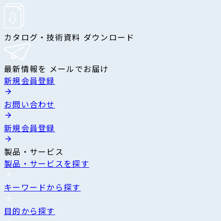
カタログ・技術資料 ダウンロード
最新情報を メールでお届け
新規会員登録
お問い合わせ
新規会員登録
製品・サービス
製品・サービスを探す
キーワードから探す
目的から探す