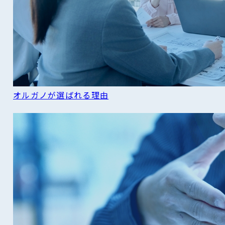
オルガノが選ばれる理由
READ MORE