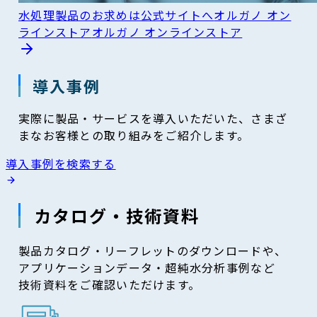
水処理製品のお求めは公式サイトへ
オルガノ オン
ラインストア
オルガノ オンラインストア
導入事例
実際に製品・サービスを導入いただいた、さまざ
まなお客様との取り組みをご紹介します。
導入事例を検索する
カタログ・技術資料
製品カタログ・リーフレットのダウンロードや、
アプリケーションデータ・超純水分析事例など
技術資料をご確認いただけます。