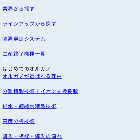
業界から探す
ラインアップから探す
装置選定システム
生産終了機種一覧
はじめてのオルガノ
オルガノが選ばれる理由
分離精製技術 / イオン交換樹脂
純水・超純水精製技術
高度分析技術
購入・相談・導入の流れ