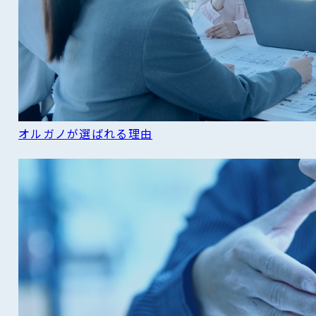
オルガノが選ばれる理由
READ MORE