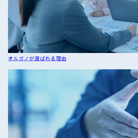
オルガノが選ばれる理由
READ MORE