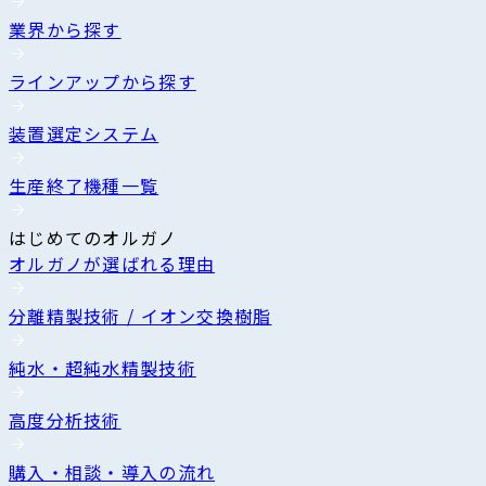
業界から探す
ラインアップから探す
装置選定システム
生産終了機種一覧
はじめてのオルガノ
オルガノが選ばれる理由
分離精製技術 / イオン交換樹脂
純水・超純水精製技術
高度分析技術
購入・相談・導入の流れ