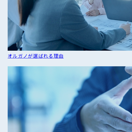
オルガノが選ばれる理由
READ MORE