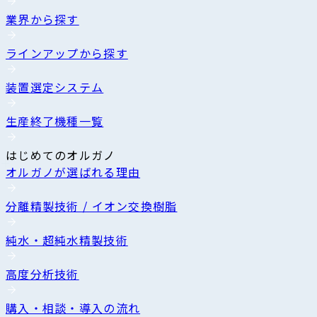
業界から探す
ラインアップから探す
装置選定システム
生産終了機種一覧
はじめてのオルガノ
オルガノが選ばれる理由
分離精製技術 / イオン交換樹脂
純水・超純水精製技術
高度分析技術
購入・相談・導入の流れ