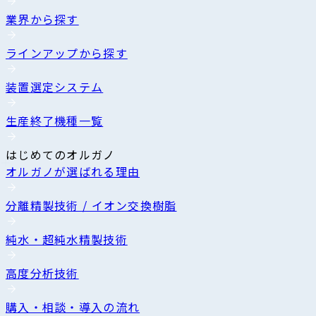
業界から探す
ラインアップから探す
装置選定システム
生産終了機種一覧
はじめてのオルガノ
オルガノが選ばれる理由
分離精製技術 / イオン交換樹脂
純水・超純水精製技術
高度分析技術
購入・相談・導入の流れ