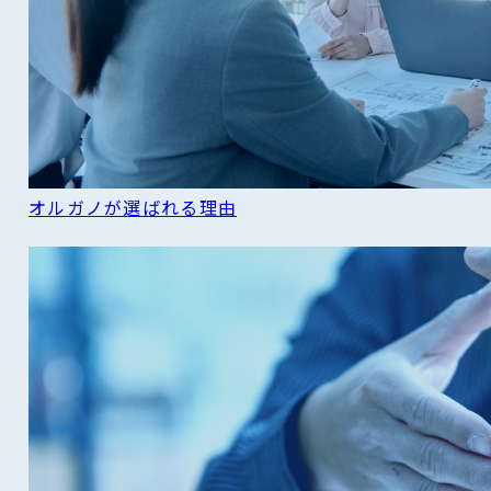
オルガノが選ばれる理由
READ MORE