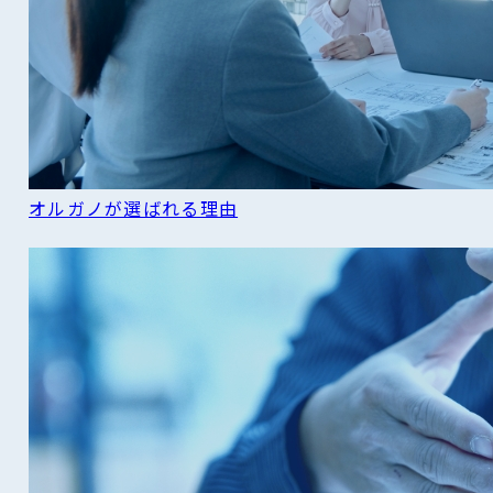
オルガノが選ばれる理由
READ MORE