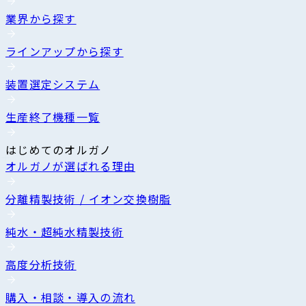
業界から探す
ラインアップから探す
装置選定システム
生産終了機種一覧
はじめてのオルガノ
オルガノが選ばれる理由
分離精製技術 / イオン交換樹脂
純水・超純水精製技術
高度分析技術
購入・相談・導入の流れ