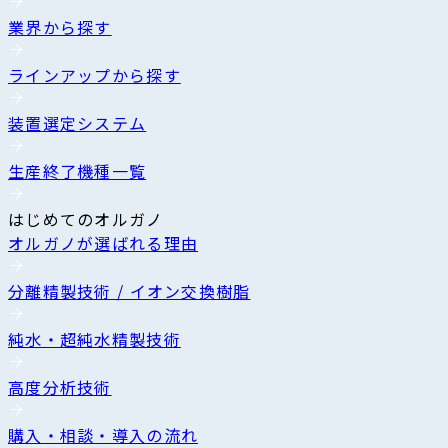
業界から探す
ラインアップから探す
装置選定システム
生産終了機種一覧
はじめてのオルガノ
オルガノが選ばれる理由
分離精製技術 / イオン交換樹脂
純水・超純水精製技術
高度分析技術
購入・相談・導入の流れ