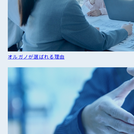
オルガノが選ばれる理由
READ MORE