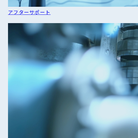
アフターサポート
READ MORE