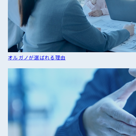
オルガノが選ばれる理由
READ MORE