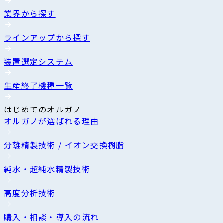
業界から探す
ラインアップから探す
装置選定システム
生産終了機種一覧
はじめてのオルガノ
オルガノが選ばれる理由
分離精製技術 / イオン交換樹脂
純水・超純水精製技術
高度分析技術
購入・相談・導入の流れ